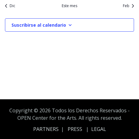
Dic
Este mes
Feb
Suscribirse al calendario
Copyright ©
2026 Todos los Derechos Reservados -
OPEN Center for the Arts. All rights reserved.
PARTNERS
|
PRESS
|
LEGAL