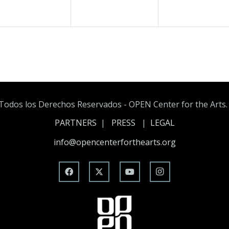
Todos los Derechos Reservados - OPEN Center for the Arts. A
PARTNERS
|
PRESS
|
LEGAL
info@opencenterforthearts.org