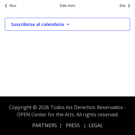
Nov
Este mes
Ene
Suscribirse al calendario
Copyright ©
2026 Todos los Derechos Reservados -
OPEN Center for the Arts. All rights reserved.
PARTNERS
|
PRESS
|
LEGAL