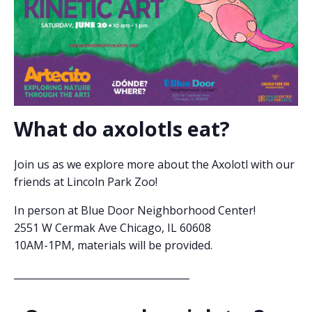
What do axolotls eat
?
Join us as we explore more about the Axolotl with our
friends at Lincoln Park Zoo!
In person at Blue Door Neighborhood Center!
2551 W Cermak Ave Chicago, IL 60608
10AM-1PM, materials will be provided.
____________________________________