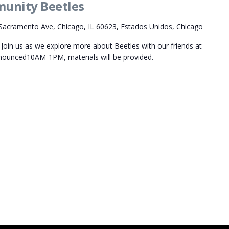
munity Beetles
Sacramento Ave, Chicago, IL 60623, Estados Unidos, Chicago
Join us as we explore more about Beetles with our friends at
nnounced10AM-1PM, materials will be provided.