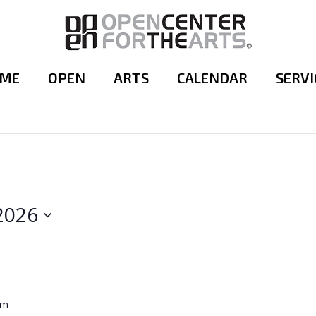
ME
OPEN
ARTS
CALENDAR
SERVI
 2026
pm