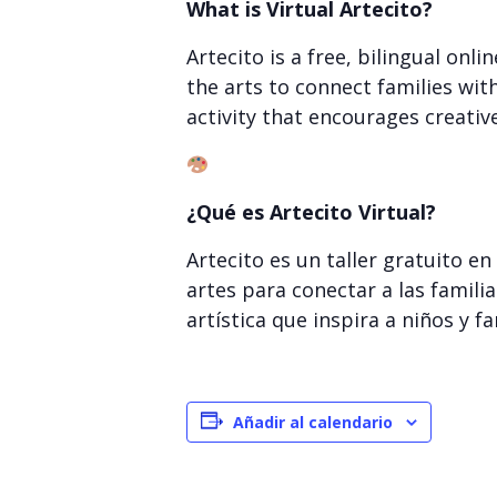
What is Virtual Artecito?
Artecito is a free, bilingual on
the arts to connect families with
activity that encourages creativ
¿Qué es Artecito Virtual?
Artecito es un taller gratuito e
artes para conectar a las familia
artística que inspira a niños y 
Añadir al calendario