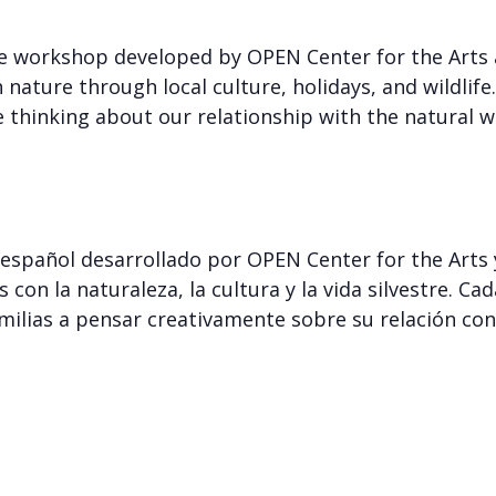
line workshop developed by OPEN Center for the Arts
 nature through local culture, holidays, and wildlife
e thinking about our relationship with the natural w
n español desarrollado por OPEN Center for the Arts y
s con la naturaleza, la cultura y la vida silvestre. Ca
familias a pensar creativamente sobre su relación con