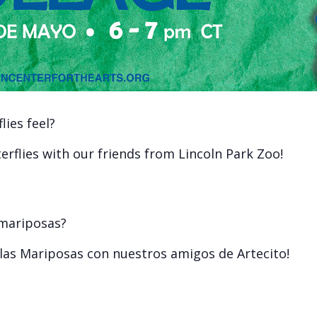
ies feel?
terflies with our friends from Lincoln Park Zoo!
 mariposas?
las Mariposas con nuestros amigos de Artecito!