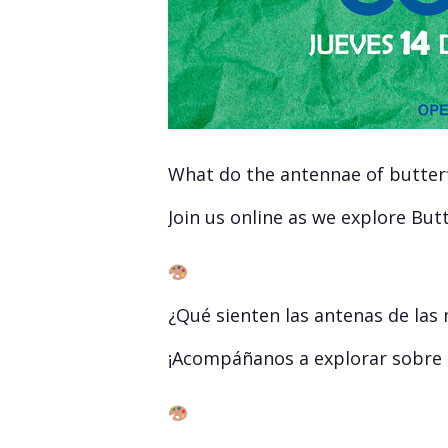
What do the antennae of butterfl
Join us online as we explore But
¿Qué sienten las antenas de las
¡Acompáñanos a explorar sobre 