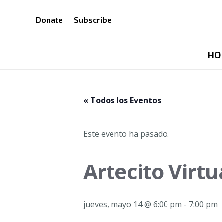
Donate
Subscribe
HO
« Todos los Eventos
Este evento ha pasado.
Artecito Virt
jueves, mayo 14 @ 6:00 pm
-
7:00 pm