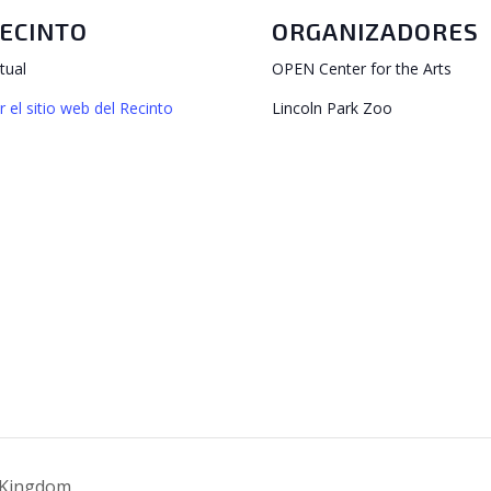
ECINTO
ORGANIZADORES
rtual
OPEN Center for the Arts
r el sitio web del Recinto
Lincoln Park Zoo
 Kingdom