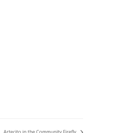
Artecito in the Community Firefly