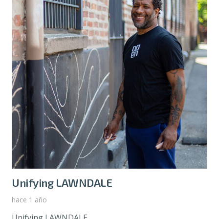
Unifying LAWNDALE
hace 1 año
Unifying LAWNDALE