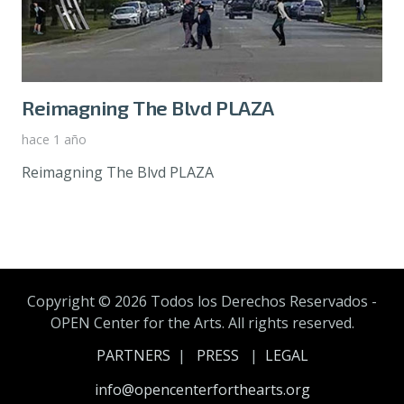
Reimagning The Blvd PLAZA
hace 1 año
Reimagning The Blvd PLAZA
Copyright ©
2026 Todos los Derechos Reservados -
OPEN Center for the Arts. All rights reserved.
PARTNERS
|
PRESS
|
LEGAL
info@opencenterforthearts.org