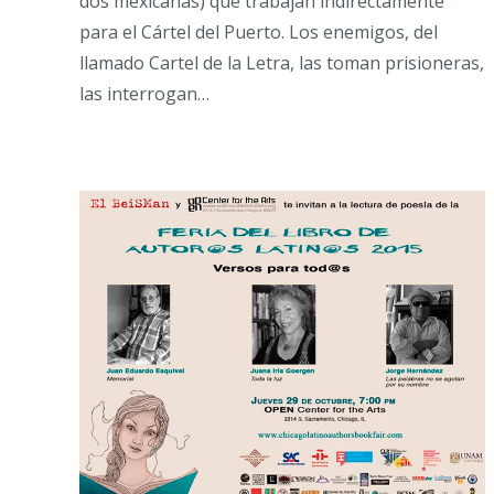
dos mexicanas) que trabajan indirectamente
para el Cártel del Puerto. Los enemigos, del
llamado Cartel de la Letra, las toman prisioneras,
las interrogan…