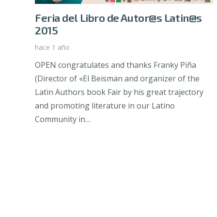
Feria del Libro de Autor@s Latin@s
2015
hace 1 año
OPEN congratulates and thanks Franky Piña
(Director of «El Beisman and organizer of the
Latin Authors book Fair by his great trajectory
and promoting literature in our Latino
Community in…