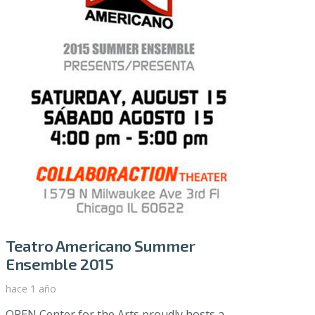
Teatro Americano Summer
Ensemble 2015
hace 1 año
OPEN Center for the Arts proudly hosts a