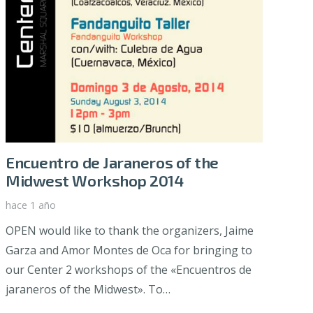
Encuentro de Jaraneros of the
Midwest Workshop 2014
hace 1 año
OPEN would like to thank the organizers, Jaime
Garza and Amor Montes de Oca for bringing to
our Center 2 workshops of the «Encuentros de
jaraneros of the Midwest». To…