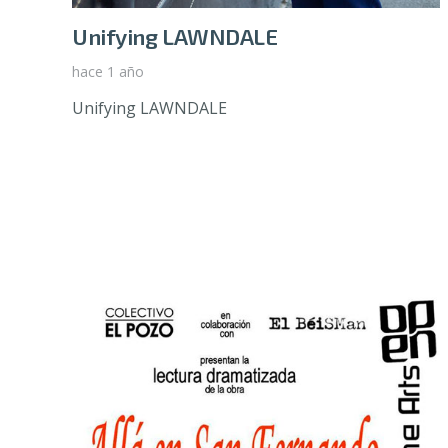
Unifying LAWNDALE
hace 1 año
Unifying LAWNDALE