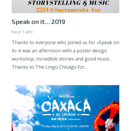
Speak on it… 2019
hace 1 año
Thanks to everyone who joined us for «Speak on
it» it was an afternoon with a poster design
workshop, incredible stories and good music.
Thanks to The Lingo Chicago for…