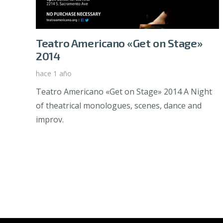
Teatro Americano «Get on Stage»
2014
hace 1 año
Teatro Americano «Get on Stage» 2014 A Night
of theatrical monologues, scenes, dance and
improv.