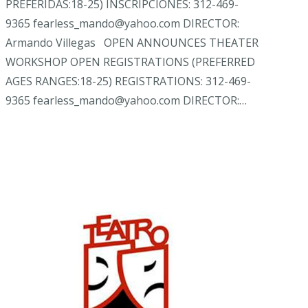
PREFERIDAS:18-25) INSCRIPCIONES: 312-469-
9365 fearless_mando@yahoo.com DIRECTOR:
Armando Villegas OPEN ANNOUNCES THEATER
WORKSHOP OPEN REGISTRATIONS (PREFERRED
AGES RANGES:18-25) REGISTRATIONS: 312-469-
9365 fearless_mando@yahoo.com DIRECTOR:…