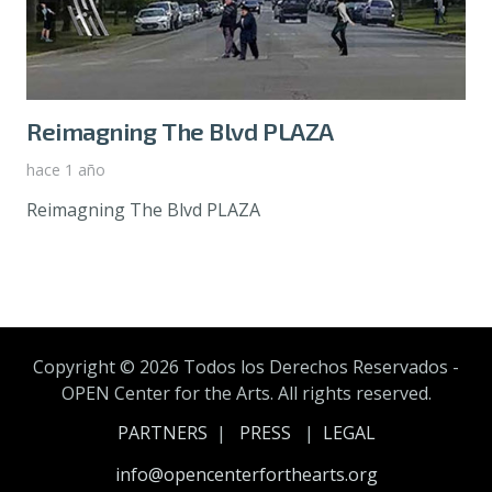
Reimagning The Blvd PLAZA
hace 1 año
Reimagning The Blvd PLAZA
Copyright ©
2026 Todos los Derechos Reservados -
OPEN Center for the Arts. All rights reserved.
PARTNERS
|
PRESS
|
LEGAL
info@opencenterforthearts.org