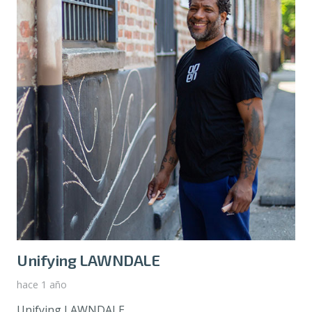
Unifying LAWNDALE
hace 1 año
Unifying LAWNDALE